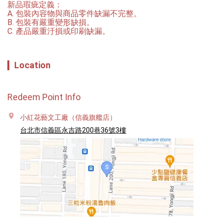
新品瑕疵定義：

A. 包裝內容物與商品零件缺漏不完整。

B. 包裝有嚴重變形缺損。

C. 產品嚴重汙損或印刷缺漏。
Location
Redeem Point Info
小紅花藝文工廠（信義旗艦店）
台北市信義區永吉路200巷36號3樓