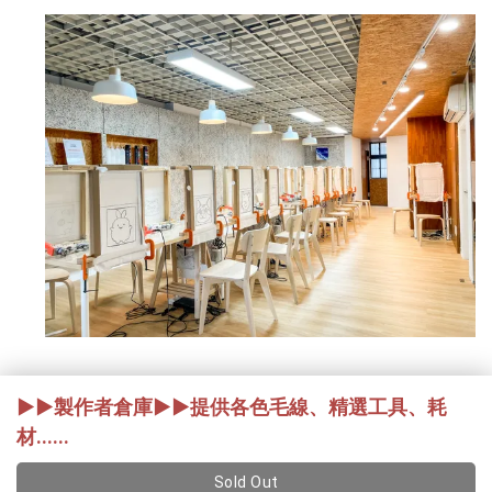
▶️▶️製作者倉庫▶️▶️提供各色毛線、精選工具、耗
材......
Sold Out