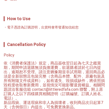
How to Use
電子憑證為訂購證明，出貨時會寄發通知信給您
Cancellation Policy
Policy
依《消費者保護法》規定，商品簽收翌日起為七天之鑑賞
期，期間申請退購無須負擔運費，欲退購者請於七日內提
出，逾期恕不受理。請注意猶豫期並非試用期，退回商品必
須是全新狀態且包裝完整（含商品本體、配件、原廠包裝及
所有附隨文件或資料），如有遺失、毀損或缺件，將依照損
毀程度收取整新費用，並視情況可能影響退貨權益。相關問
題請洽客服信箱 contact@littleredfafa.com 聯繫，附上原
訂購人之以下四樣購買相關證明（訂購編號、訂購人姓名、
電話）。

新品瑕疵、運送瑕疵和非人為損壞者，收到商品次日起算7
天（含例假日）內提出，可免費更換新品。
