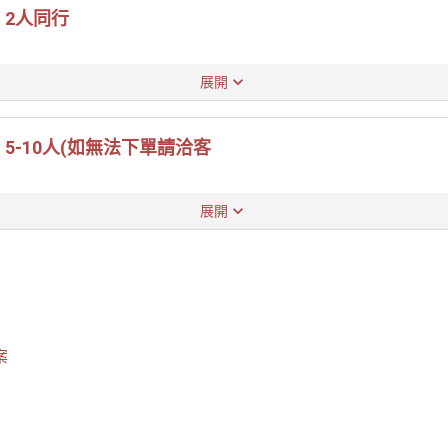
｜2人同行
展開
5-10人(如無法下單請洽客
展開
案