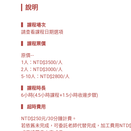
說明
▍ 課程場次
請查看課程日期選項
▍ 課程票價
原價--

1人：NTD$3500/人

2人：NTD$3000/人

5-10人：NTD$2800/人
▍ 課程時長
6小時(4.5小時課程+1.5小時收邊步驟)
▍ 超時費用
NTD$250元/30分鐘計費。

若依舊未完成，可委託老師代替完成，加工費用NTD$8