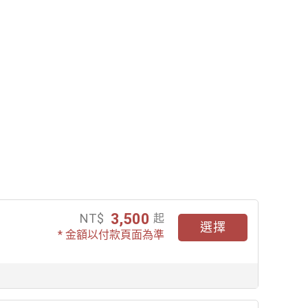
3,500
NT$
起
選擇
* 金額以付款頁面為準