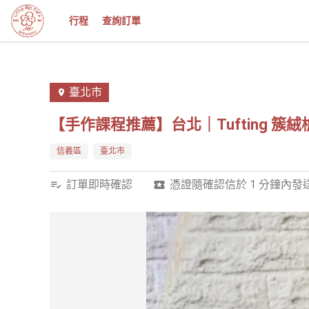
行程
查詢訂單
臺北市
【手作課程推薦】台北｜Tufting 簇
信義區
臺北市
訂單即時確認
憑證隨確認信於 1 分鐘內