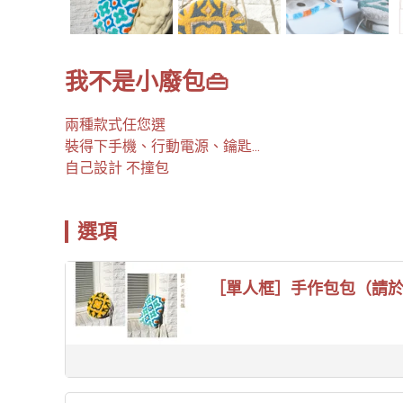
我不是小廢包👜
兩種款式任您選

裝得下手機、行動電源、鑰匙...

自己設計 不撞包
選項
［單人框］手作包包（請