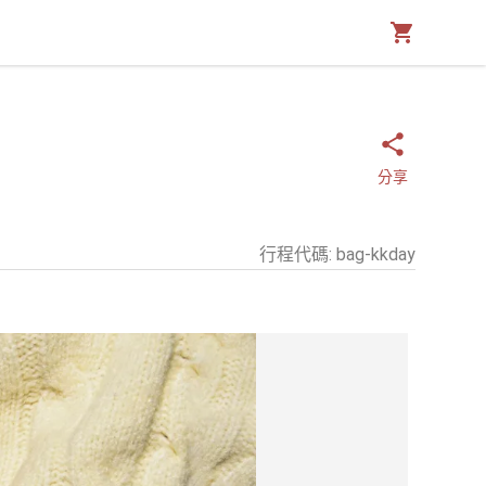
分享
行程代碼
:
bag-kkday