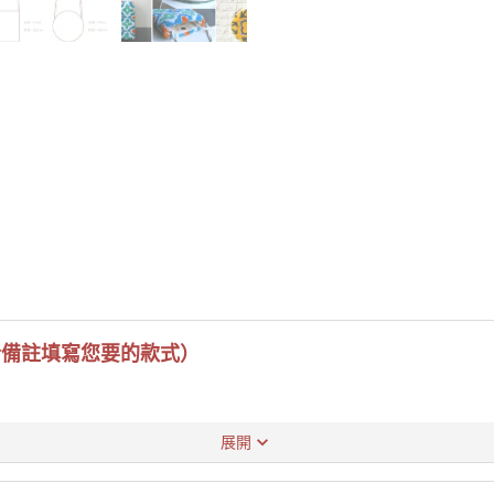
於備註填寫您要的款式）
展開