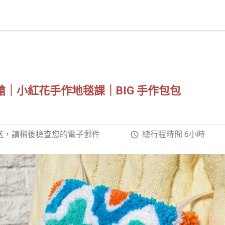
絨槍｜小紅花手作地毯課｜BIG 手作包包
發送，請稍後檢查您的電子郵件
總行程時間 6小時