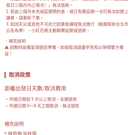
發日三個月內之場次）」無法退款。
若逾三個月未完成延期預約者，或已免費延期一次仍無法如期上
課者，請重新下單。
如因天災或其他不可抗力因素致課程無法進行（颱風假依台北市
公告為準），小紅花將主動聯繫延期或退款。
補充說明

⚠️ 因教材設備皆須提前準備，如欲取消請盡早告知以保障雙方權
益！
取消政策
距離出發日天數/取消費用
所選日期前 9 天以上取消，全額退款
所選日期 0～8 天之間取消，無法退款
補充說明
* 退款取消政策
