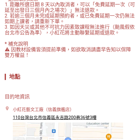
1. 距離所選日期 8 天以內取消者，可以「免費延期一次（可
延至出發日三個月內之場次）」無法退款。

2. 若逾三個月未完成延期預約者，或已免費延期一次仍無法
如期上課者，請重新下單。

3. 如因天災或其他不可抗力因素致課程無法進行（颱風假依
台北市公告為準），小紅花將主動聯繫延期或退款。

* 補充說明

⚠️ 因教材設備皆須提前準備，如欲取消請盡早告知以保障
雙方權益！
地點
目的地資訊
小紅花藝文工廠（信義旗艦店）
110台灣台北市信義區永吉路200巷36號3樓