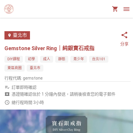
臺北市
分享
Gemstone Silver Ring｜純銀寶石戒指
DIY課程
初學
成人
靜態
青少年
台北101
東區商圈
臺北市
行程代碼
:
gemstone
訂單即時確認
憑證隨確認信於 1 分鐘內發送，請稍後檢查您的電子郵件
總行程時間 3小時