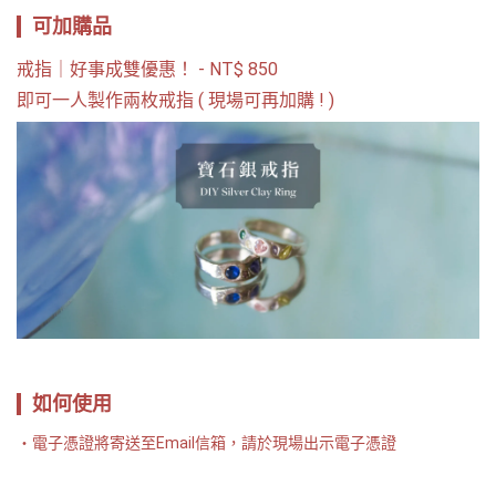
可加購品
戒指｜好事成雙優惠！
-
NT$
850
即可一人製作兩枚戒指 ( 現場可再加購 ! )
如何使用
電子憑證將寄送至Email信箱，請於現場出示電子憑證