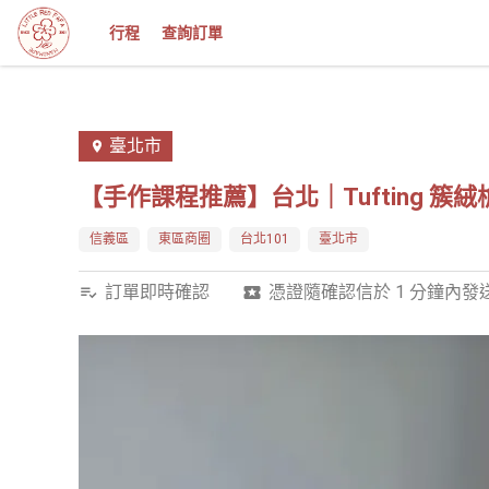
行程
查詢訂單
臺北市
【手作課程推薦】台北｜Tufting 簇絨
信義區
東區商圈
台北101
臺北市
訂單即時確認
憑證隨確認信於 1 分鐘內