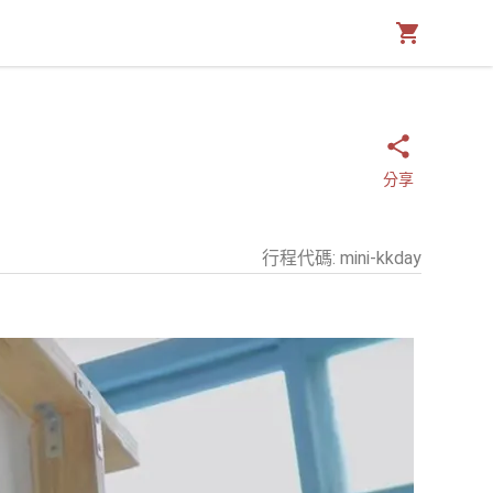
分享
行程代碼
:
mini-kkday