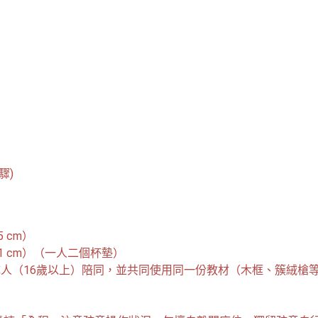
 cm）

11 cm）（一人二個杯墊）

一位成人（16歲以上）陪同，並共同使用同一份教材（木框、簇絨