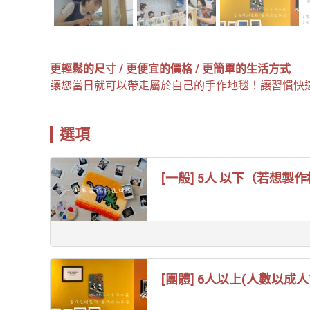
更輕鬆的尺寸 / 更便宜的價格 / 更簡單的生活方式
讓您當日就可以帶走屬於自己的手作地毯！讓習慣快
選項
[一般] 5人 以下（若想
[團體] 6人以上(人數以成