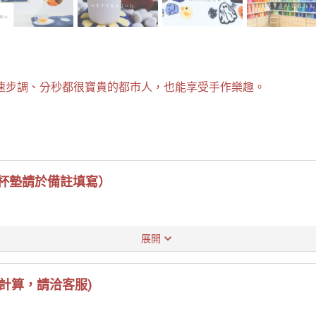
速步調、分秒都很寶貴的都市人，也能享受手作樂趣。
製作杯墊請於備註填寫）
展開
人計算，請洽客服)