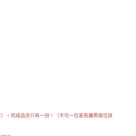
槍等），完成品亦只有一份。（不可一位家長攜帶兩位孩