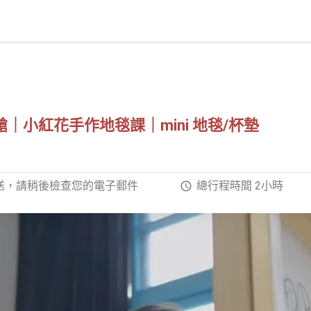
槍｜小紅花手作地毯課｜mini 地毯/杯墊
發送，請稍後檢查您的電子郵件
總行程時間 2小時